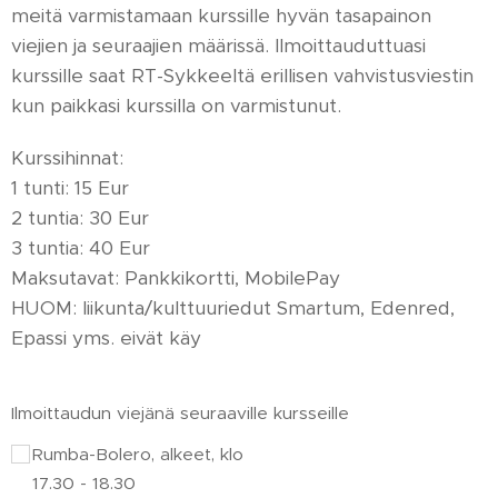
meitä varmistamaan kurssille hyvän tasapainon
viejien ja seuraajien määrissä. Ilmoittauduttuasi
kurssille saat RT-Sykkeeltä erillisen vahvistusviestin
kun paikkasi kurssilla on varmistunut.
Kurssihinnat:
1 tunti: 15 Eur
2 tuntia: 30 Eur
3 tuntia: 40 Eur
Maksutavat: Pankkikortti, MobilePay
HUOM: liikunta/kulttuuriedut Smartum, Edenred,
Epassi yms. eivät käy
Ilmoittaudun viejänä seuraaville kursseille
Rumba-Bolero, alkeet, klo
17.30 - 18.30