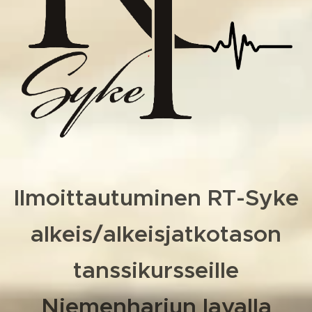
Ilmoittautuminen RT-Syke
alkeis/alkeisjatkotason
tanssikursseille
Niemenharjun lavalla