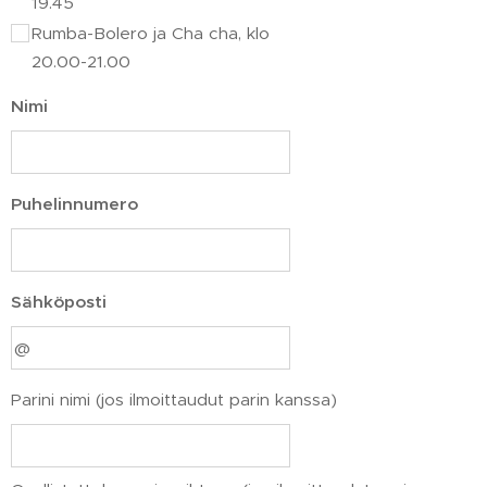
19.45
Rumba-Bolero ja Cha cha, klo
20.00-21.00
Nimi
Puhelinnumero
Sähköposti
Parini nimi (jos ilmoittaudut parin kanssa)