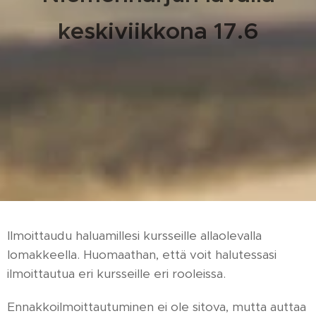
keskiviikkona 17.6
Ilmoittaudu haluamillesi kursseille allaolevalla
lomakkeella. Huomaathan, että voit halutessasi
ilmoittautua eri kursseille eri rooleissa.
Ennakkoilmoittautuminen ei ole sitova, mutta auttaa