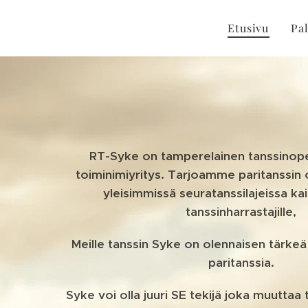
Etusivu
Pal
RT-Syke on tamperelainen tanssinope
toiminimiyritys. Tarjoamme paritanssin 
yleisimmissä seuratanssilajeissa kai
tanssinharrastajille,
Meille tanssin Syke on olennaisen tärkeä 
paritanssia.
Syke voi olla juuri SE tekijä joka muuttaa 