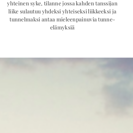
yhteinen syke, tilanne jossa kahden tanssijan
liike sulautuu yhdeksi yhteiseksi liikkeeksi ja
tunnelmaksi antaa mieleenpainuvia tunne-
elämyksiä