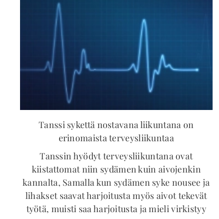
Tanssi sykettä nostavana liikuntana on
erinomaista terveysliikuntaa
Tanssin hyödyt terveysliikuntana ovat
kiistattomat niin sydämen kuin aivojenkin
kannalta, Samalla kun sydämen syke nousee ja
lihakset saavat harjoitusta myös aivot tekevät
työtä, muisti saa harjoitusta ja mieli virkistyy