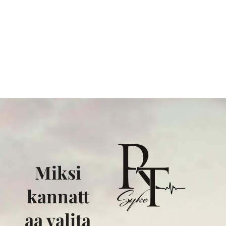
Miksi
kannatt
aa valita